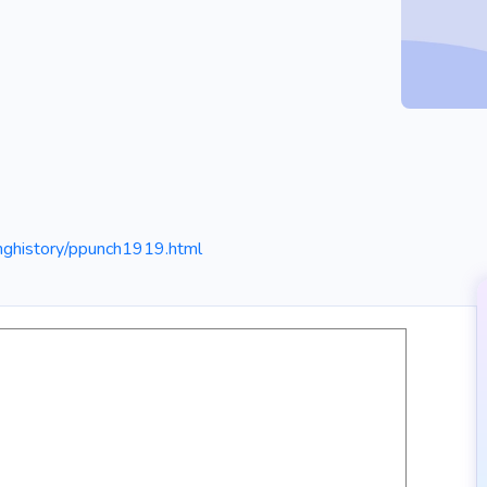
nghistory/ppunch1919.html