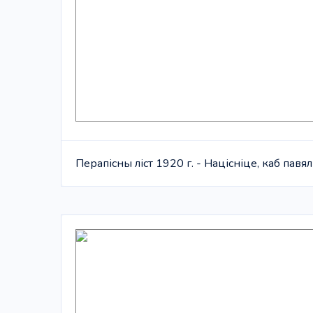
Перапісны ліст 1920 г. - Націсніце, каб павя