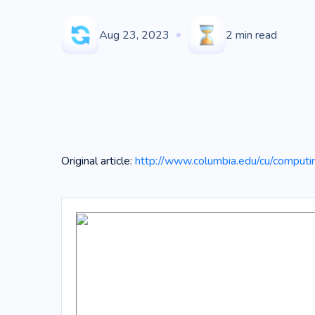
Aug 23, 2023
2
min read
Original article:
http://www.columbia.edu/cu/computi