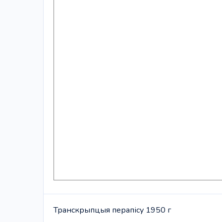
Транскрыпцыя перапісу 1950 г