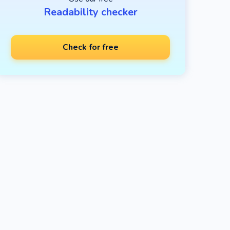
Readability checker
Check for free