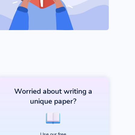
Worried about writing a
unique paper?
Use our free