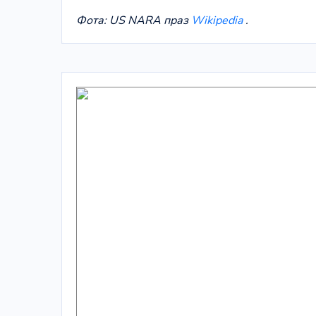
Фота: US NARA праз
Wikipedia
.