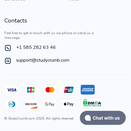
Contacts
Feel free to get in touch with us via phone or send us a
message
+1 585 282 63 46
support@studycrumb.com
©
StudyCrumb.com
2026
. All rights reserved.