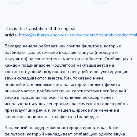
This is the translation of the original
article:
https://sethares.engr.wisc.edu/vocoders/channelvocoder.htm
Вокодер канала работает как группа фильтров, которые
разбивают два источника входящего звука (несущую и
модулятор) на совместимые частотные области. Огибающая в
каждом поддиапазоне модулятора накладывается на
соответствующий поддиапазон несущей, и результирующие
звуки складываются вместе. Как показано ниже,
нелинейность выпрямления, за которой следует фильтр
нижних частот, приблизительно соответствует огибающей
звука в пределах полосы. Канальный вокодер может
использоваться для генерации классического голоса робота
при модуляции речи, и он нашел широкое применение в
качестве специального эффекта в Голливуде.
Канальный вокодер можно интерпретировать как банк
фильтров, который накладывает огибающую одного звука