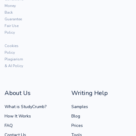
Money
Back
Guarantee
Fair Use
Policy
Cookies
Policy
Plagiarism
& AI Policy
About Us
Writing Help
What is StudyCrumb?
Samples
How It Works
Blog
FAQ
Prices
Contact Us
Tools