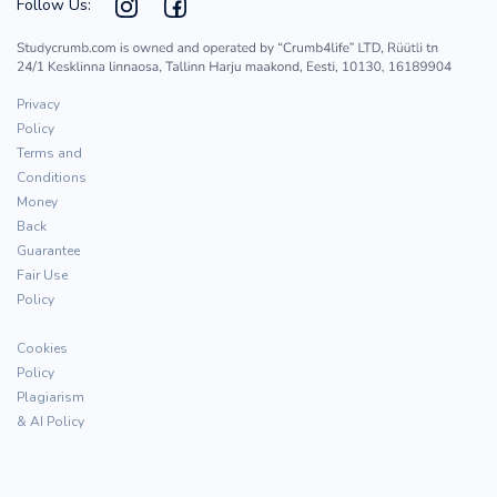
Follow Us:
Privacy
Policy
Terms and
Conditions
Money
Back
Guarantee
Fair Use
Policy
Cookies
Policy
Plagiarism
& AI Policy