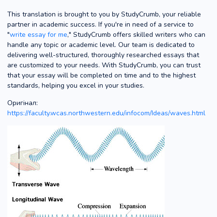
This translation is brought to you by StudyCrumb, your reliable
partner in academic success. If you're in need of a service to
"
write essay for me
," StudyCrumb offers skilled writers who can
handle any topic or academic level. Our team is dedicated to
delivering well-structured, thoroughly researched essays that
are customized to your needs. With StudyCrumb, you can trust
that your essay will be completed on time and to the highest
standards, helping you excel in your studies.
Оригінал:
https://faculty.wcas.northwestern.edu/infocom/Ideas/waves.html